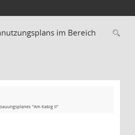
ennutzungsplans im Bereich
Rec
ebauungsplanes "Am Kabig II"