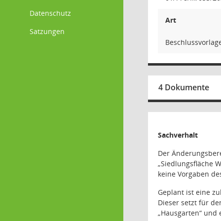
Datenschutz
Art
Satzungen
Beschlussvorlag
4 Dokumente
Sachverhalt
Der Änderungsberei
„Siedlungsfläche 
keine Vorgaben de
Geplant ist eine z
Dieser setzt für 
„Hausgarten“ und e