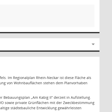
ls. Im Regionalplan Rhein-Neckar ist diese Fläche als
eisung von Wohnbauflächen stehen dem Planvorhaben
er Bebauungsplan „Am Kabig II“ derzeit in Aufstellung.
VO sowie private Grünflächen mit der Zweckbestimmung
altige städtebauliche Entwicklung gewährleisten