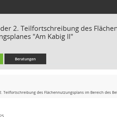
der 2. Teilfortschreibung des Fläch
gsplanes "Am Kabig II"
Beratungen
2. Teilfortschreibung des Flächennutzungsplans im Bereich des B
025