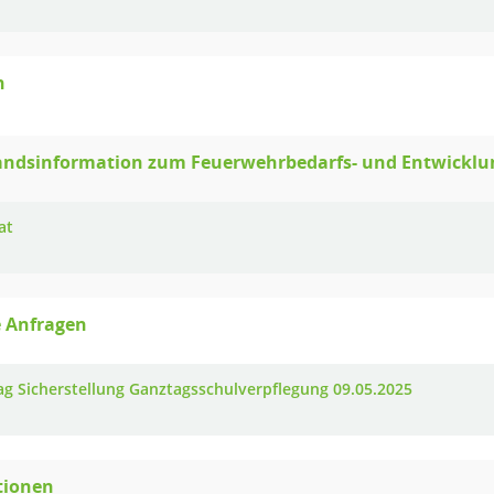
n
andsinformation zum Feuerwehrbedarfs- und Entwicklu
at
e Anfragen
ag Sicherstellung Ganztagsschulverpflegung 09.05.2025
tionen