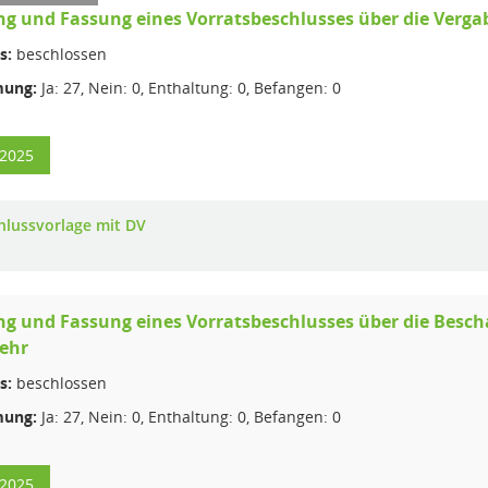
g und Fassung eines Vorratsbeschlusses über die Verg
s:
beschlossen
ung:
Ja: 27, Nein: 0, Enthaltung: 0, Befangen: 0
/2025
hlussvorlage mit DV
g und Fassung eines Vorratsbeschlusses über die Bescha
ehr
s:
beschlossen
ung:
Ja: 27, Nein: 0, Enthaltung: 0, Befangen: 0
/2025