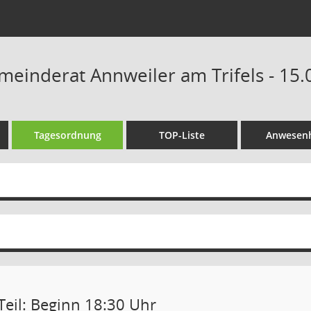
einderat Annweiler am Trifels - 15.
Tagesordnung
TOP-Liste
Anwesenh
Teil: Beginn 18:30 Uhr