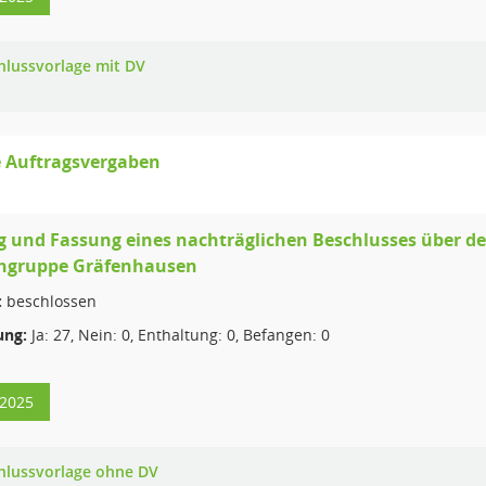
hlussvorlage mit DV
e Auftragsvergaben
g und Fassung eines nachträglichen Beschlusses über 
chgruppe Gräfenhausen
:
beschlossen
ng:
Ja: 27, Nein: 0, Enthaltung: 0, Befangen: 0
/2025
hlussvorlage ohne DV