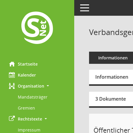
Toggle navigation
Verbandsgem
Informationen
Startseite
Kalender
Informationen
Organisation
Mandatsträger
3 Dokumente
Gremien
Rechtstexte
Öffentlicher 
Impressum