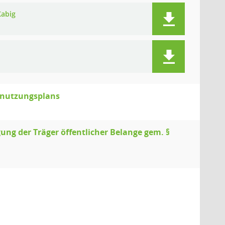
Kabig
nnutzungsplans
ung der Träger öffentlicher Belange gem. §