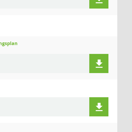
ngsplan