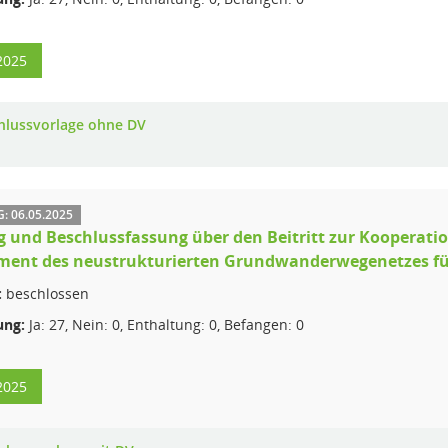
2025
hlussvorlage ohne DV
 06.05.2025
 und Beschlussfassung über den Beitritt zur Kooperati
ent des neustrukturierten Grundwanderwegenetzes für
:
beschlossen
ng:
Ja: 27, Nein: 0, Enthaltung: 0, Befangen: 0
2025