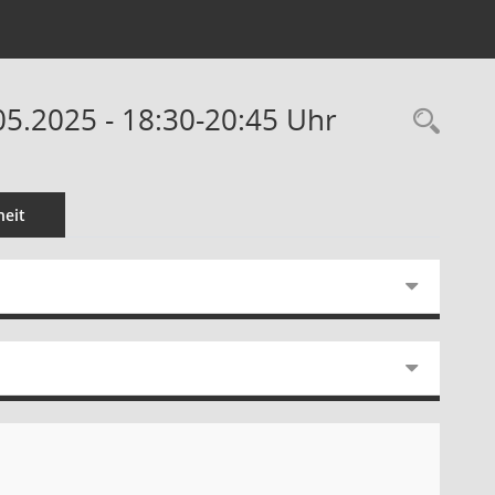
05.2025 - 18:30-20:45 Uhr
Rec
eit