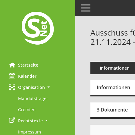
Toggle navigation
Ausschuss f
21.11.2024 
Startseite
Informationen
Kalender
Informationen
Organisation
Mandatsträger
3 Dokumente
Gremien
Rechtstexte
Impressum