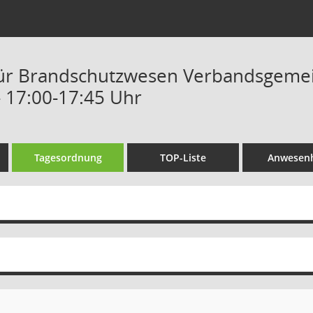
ür Brandschutzwesen Verbandsgemein
- 17:00-17:45 Uhr
Tagesordnung
TOP-Liste
Anwesenh