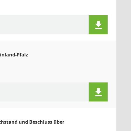
nland-Pfalz
chstand und Beschluss über