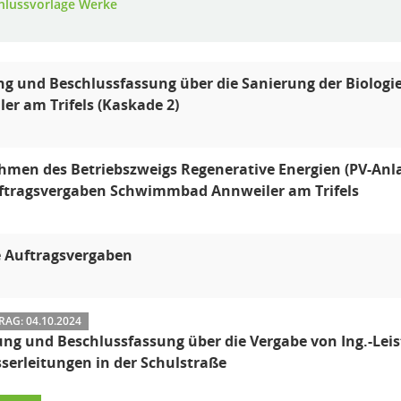
hlussvorlage Werke
g und Beschlussfassung über die Sanierung der Biologi
er am Trifels (Kaskade 2)
men des Betriebszweigs Regenerative Energien (PV-An
ftragsvergaben Schwimmbad Annweiler am Trifels
e Auftragsvergaben
AG: 04.10.2024
ng und Beschlussfassung über die Vergabe von Ing.-Leis
erleitungen in der Schulstraße