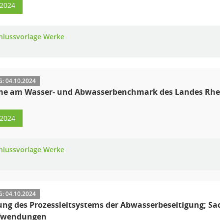
/2024
hlussvorlage Werke
 04.10.2024
me am Wasser- und Abwasserbenchmark des Landes Rhei
/2024
hlussvorlage Werke
 04.10.2024
ng des Prozessleitsystems der Abwasserbeseitigung; Sa
fwendungen