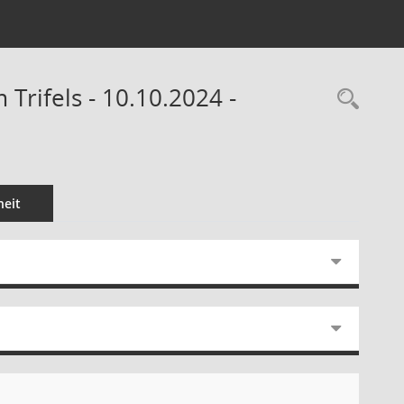
rifels - 10.10.2024 -
Rec
eit