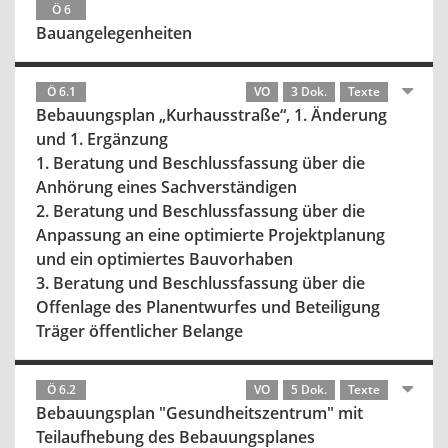
Ö 6
Bauangelegenheiten
Ö 6.1
VO
3 Dok.
Texte
Bebauungsplan „Kurhausstraße“, 1. Änderung
und 1. Ergänzung
1. Beratung und Beschlussfassung über die
Anhörung eines Sachverständigen
2. Beratung und Beschlussfassung über die
Anpassung an eine optimierte Projektplanung
und ein optimiertes Bauvorhaben
3. Beratung und Beschlussfassung über die
Offenlage des Planentwurfes und Beteiligung
Träger öffentlicher Belange
Ö 6.2
VO
5 Dok.
Texte
Bebauungsplan "Gesundheitszentrum" mit
Teilaufhebung des Bebauungsplanes