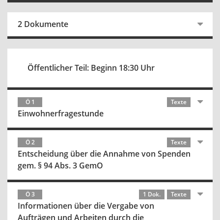
2 Dokumente
Öffentlicher Teil: Beginn 18:30 Uhr
Ö 1
Texte
Einwohnerfragestunde
Ö 2
Texte
Entscheidung über die Annahme von Spenden
gem. § 94 Abs. 3 GemO
Ö 3
1 Dok.
Texte
Informationen über die Vergabe von
Aufträgen und Arbeiten durch die