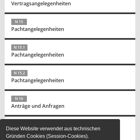
Vertragsangelegenheiten
N 15
Pachtangelegenheiten
N 15.1
Pachtangelegenheiten
N 15.2
Pachtangelegenheiten
N 16
Anträge und Anfragen
N 17
Diese Website verwendet aus technischen
Informationen
Gründen Cookies (Session-Cookies).