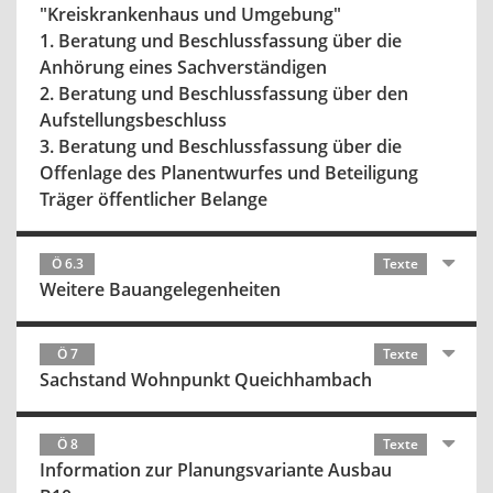
"Kreiskrankenhaus und Umgebung"
1. Beratung und Beschlussfassung über die
Anhörung eines Sachverständigen
2. Beratung und Beschlussfassung über den
Aufstellungsbeschluss
3. Beratung und Beschlussfassung über die
Offenlage des Planentwurfes und Beteiligung
Träger öffentlicher Belange
Ö 6.3
Texte
Weitere Bauangelegenheiten
Ö 7
Texte
Sachstand Wohnpunkt Queichhambach
Ö 8
Texte
Information zur Planungsvariante Ausbau