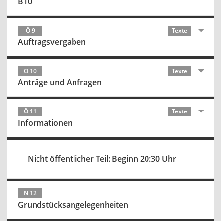
B10
Ö 9
Texte
Auftragsvergaben
Ö 10
Texte
Anträge und Anfragen
Ö 11
Texte
Informationen
Nicht öffentlicher Teil: Beginn 20:30 Uhr
N 12
Grundstücksangelegenheiten