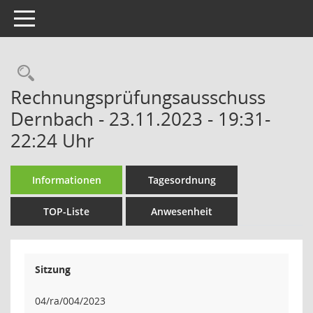
Toggle navigation
Rechercheauswahl
Rechnungsprüfungsausschuss
Dernbach - 23.11.2023 - 19:31-
22:24 Uhr
Informationen
Tagesordnung
TOP-Liste
Anwesenheit
Sitzung
04/ra/004/2023