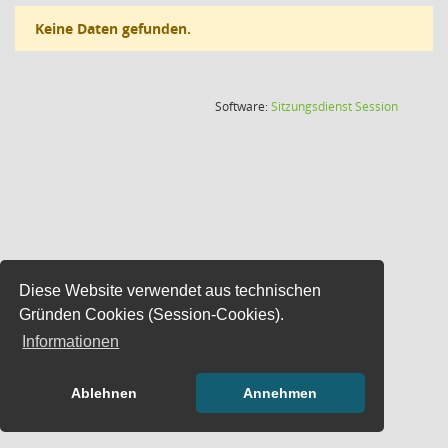
Keine Daten gefunden.
(Wird in
Software:
Sitzungsdienst
Session
Diese Website verwendet aus technischen
Gründen Cookies (Session-Cookies).
Informationen
Ablehnen
Annehmen