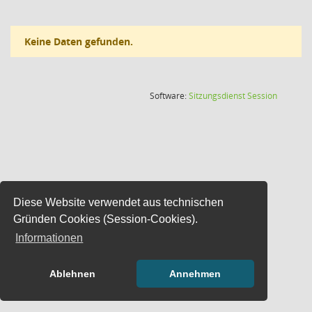
Keine Daten gefunden.
(Wird in
Software:
Sitzungsdienst
Session
Diese Website verwendet aus technischen
Gründen Cookies (Session-Cookies).
Informationen
Ablehnen
Annehmen