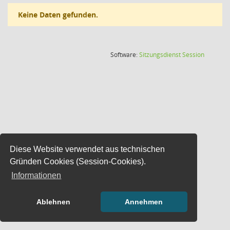
Keine Daten gefunden.
(Wird in
Software:
Sitzungsdienst
Session
Diese Website verwendet aus technischen
Gründen Cookies (Session-Cookies).
Informationen
Ablehnen
Annehmen