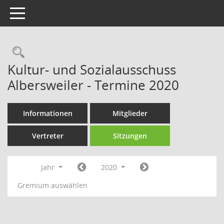
Toggle navigation
Rechercheauswahl
Kultur- und Sozialausschuss
Albersweiler - Termine 2020
Informationen
Mitglieder
Vertreter
Sitzungen
Jahr
2020
Gremium auswählen