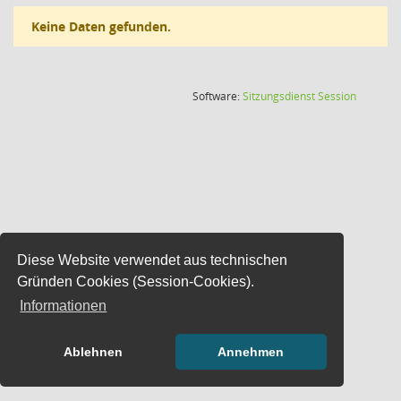
Keine Daten gefunden.
(Wird in
Software:
Sitzungsdienst
Session
Diese Website verwendet aus technischen
Gründen Cookies (Session-Cookies).
Informationen
Ablehnen
Annehmen