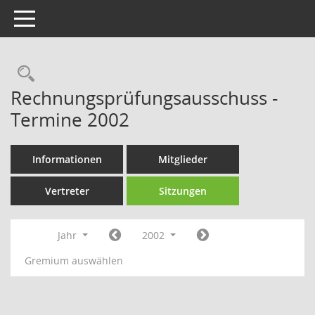
Toggle navigation
Rechercheauswahl
Rechnungsprüfungsausschuss -
Termine 2002
Informationen
Mitglieder
Vertreter
Sitzungen
Jahr
2002
Gremium auswählen