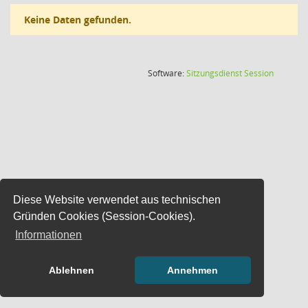
Keine Daten gefunden.
(Wird in
Software:
Sitzungsdienst
Session
Diese Website verwendet aus technischen
Gründen Cookies (Session-Cookies).
Informationen
Ablehnen
Annehmen