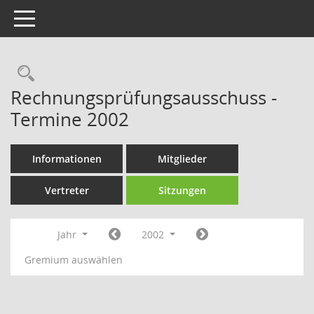
Toggle navigation
Rechercheauswahl
Rechnungsprüfungsausschuss -
Termine 2002
Informationen
Mitglieder
Vertreter
Sitzungen
Jahr
2002
Gremium auswählen