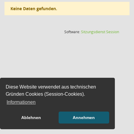
Keine Daten gefunden.
(Wird in
Software:
Sitzungsdienst
Session
Diese Website verwendet aus technischen
Gründen Cookies (Session-Cookies).
Informationen
Ablehnen
Annehmen