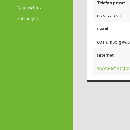
Telefon privat
Datenschutz
06345 - 8241
Satzungen
E-Mail
grebm
Internet
www.Ramberg.d