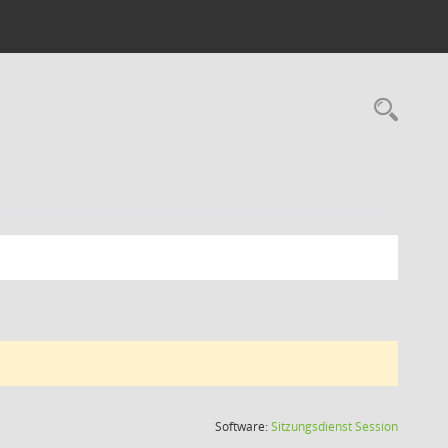
Rec
(Wird in
Software:
Sitzungsdienst
Session