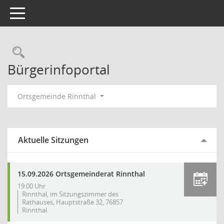
Toggle navigation
Rechercheauswahl
Bürgerinfoportal
Ortsgemeinde Rinnthal
Aktuelle Sitzungen
15.09.2026 Ortsgemeinderat Rinnthal
19:00 Uhr
Rinnthal, im Sitzungszimmer des
Rathauses, Hauptstraße 32, 76857
Rinnthal