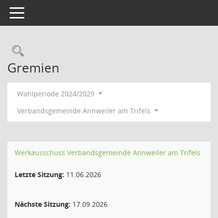
Toggle navigation
Rechercheauswahl
Gremien
Wahlperiode 2024/2029
Verbandsgemeinde Annweiler am Trifels
Werkausschuss Verbandsgemeinde Annweiler am Trifels
Letzte Sitzung:
11.06.2026
Nächste Sitzung:
17.09.2026