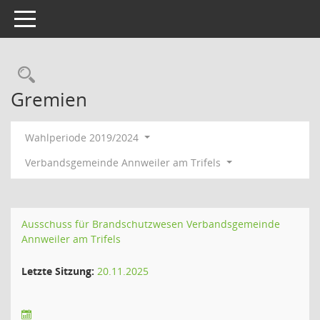
Toggle navigation
Rechercheauswahl
Gremien
Wahlperiode 2019/2024
Verbandsgemeinde Annweiler am Trifels
Ausschuss für Brandschutzwesen Verbandsgemeinde
Annweiler am Trifels
Letzte Sitzung:
20.11.2025