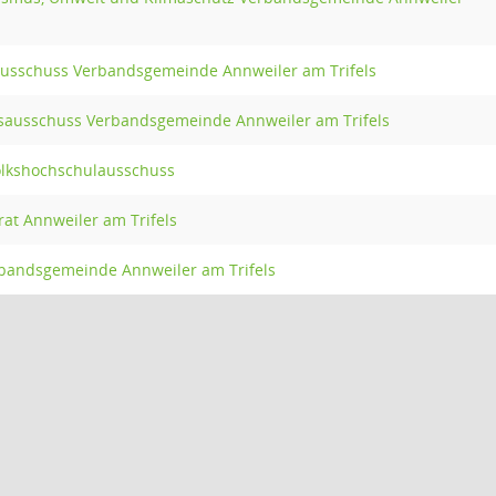
ausschuss Verbandsgemeinde Annweiler am Trifels
ausschuss Verbandsgemeinde Annweiler am Trifels
olkshochschulausschuss
t Annweiler am Trifels
bandsgemeinde Annweiler am Trifels