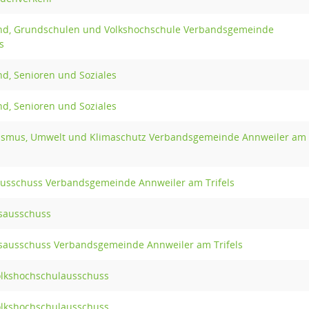
end, Grundschulen und Volkshochschule Verbandsgemeinde
s
nd, Senioren und Soziales
nd, Senioren und Soziales
rismus, Umwelt und Klimaschutz Verbandsgemeinde Annweiler am
ausschuss Verbandsgemeinde Annweiler am Trifels
sausschuss
ausschuss Verbandsgemeinde Annweiler am Trifels
olkshochschulausschuss
olkshochschulausschuss