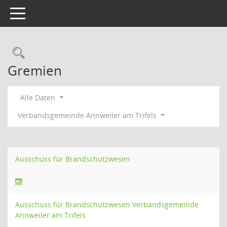
Toggle navigation
Rechercheauswahl
Gremien
Alle Daten
Verbandsgemeinde Annweiler am Trifels
Ausschuss für Brandschutzwesen
Ausschuss für Brandschutzwesen Verbandsgemeinde
Annweiler am Trifels