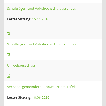
Schulträger- und Volkshochschulausschuss
Letzte Sitzung:
15.11.2018
Schulträger- und Volkshochschulausschuss
Umweltausschuss
Verbandsgemeinderat Annweiler am Trifels
Letzte Sitzung:
18.06.2026